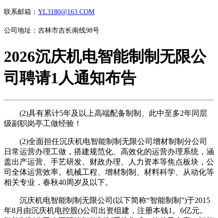
联系邮箱：
YL3180@163.COM
公司地址：吉林市吉长南线98号
2026沉庆机电智能制制无限公
司聘请1人通知布告
(2)具有累计5年及以上高端配备制制、此中至多2年同层
级副职岗亭工做经验！
(2)全面担任沉庆机电智能制制无限公司增材制制分公司
日常运营办理工做，搭建规范化、高效化的运营办理系统，涵
盖出产运营、手艺研发、财政办理、人力资本等焦点板块，公
司全体运营效率。机械工程、增材制制、材料科学、从动化等
相关专业，春秋40周岁及以下。
沉庆机电智能制制无限公司(以下简称“智能制制”)于2015
年8月由沉庆机电控股()公司出资组建，注册本钱1。6亿元。