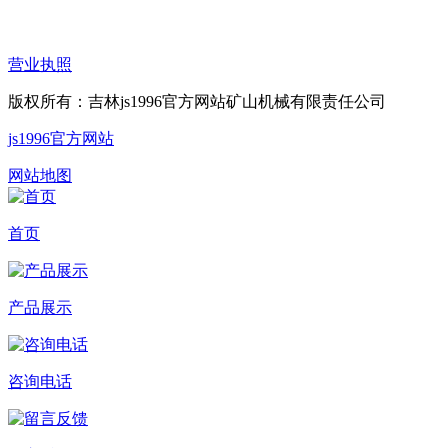
营业执照
版权所有：吉林js1996官方网站矿山机械有限责任公司
js1996官方网站
网站地图
首页
产品展示
咨询电话