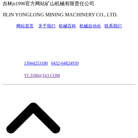
吉林js1996官方网站矿山机械有限责任公司
JILIN YONGLONG MINING MACHINERY CO., LTD.
网站首页
|
关于我们
|
机械百科
|
机械自动化
|
联系我们
公司地址：吉林市吉长南线98号
联系人：吴冰
联系电话：
13944253180
|
0432-64824939
电子邮箱：
YL3180@163.COM