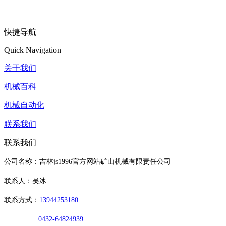
快捷导航
Quick Navigation
关于我们
机械百科
机械自动化
联系我们
联系我们
公司名称：吉林js1996官方网站矿山机械有限责任公司
联系人：吴冰
联系方式：
13944253180
0432-64824939