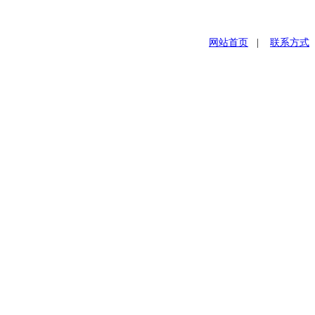
网站首页
|
联系方式