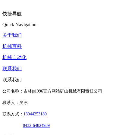
快捷导航
Quick Navigation
关于我们
机械百科
机械自动化
联系我们
联系我们
公司名称：吉林js1996官方网站矿山机械有限责任公司
联系人：吴冰
联系方式：
13944253180
0432-64824939