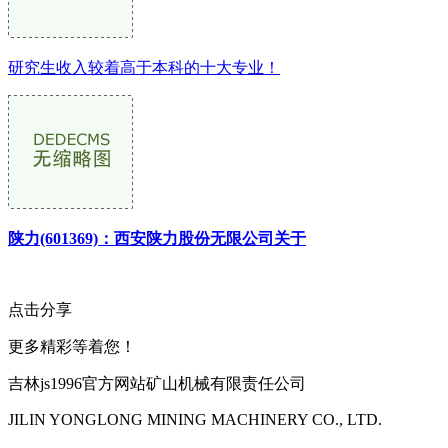
研究生收入较着高于本科的十大专业！
陕力(601369)：西安陕力股份无限公司关于
点击分享
更多精彩等着您！
吉林js1996官方网站矿山机械有限责任公司
JILIN YONGLONG MINING MACHINERY CO., LTD.