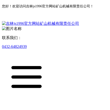
您好！欢迎访问吉林js1996官方网站矿山机械有限责任公司！
联系我们：
0432-64824939