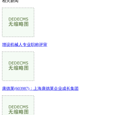
相关新闻
增设机械人专业职称评审
康德莱(603987)：上海康德莱企业成长集团