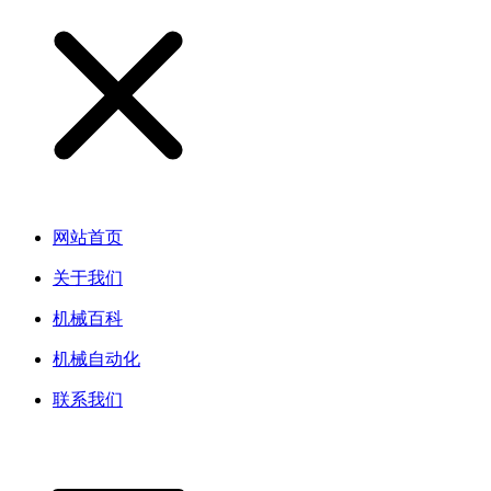
网站首页
关于我们
机械百科
机械自动化
联系我们