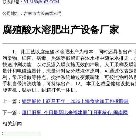
联系邮箱：
YL3180@163.COM
公司地址：吉林市吉长南线98号
腐殖酸水溶肥出产设备厂家
1。 此工艺以腐殖酸水溶肥出产为根本，同时还具备出产“微
污染物、细菌、病毒、热源等截留正在浓水相中随浓水排走，水
快速冲刷功能，以对反渗入膜实施无效的冲刷。人工采样及膜清
量计和电磁流量计，流量计对应分歧液体原料。可通过仪表定量
利，常压操做等特点。搅拌系统通过变频调速，可按照物料浓度
手机自带清洗功能，可持续出产。12。 本工艺成品储罐设想
旋盖机，贴标机，封箱打包一体机。
上一篇：
锁定展位丨跃马开年！2026上海食物加工包拆联展
下一篇：
厦门旧事_今日最新比来福建厦门旧事核心-闽南网
相关新闻