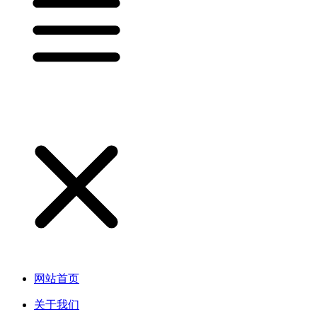
网站首页
关于我们