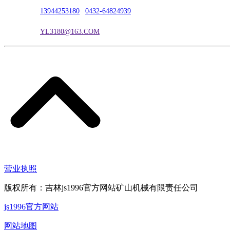
联系电话：
13944253180
|
0432-64824939
电子邮箱：
YL3180@163.COM
营业执照
版权所有：吉林js1996官方网站矿山机械有限责任公司
js1996官方网站
网站地图