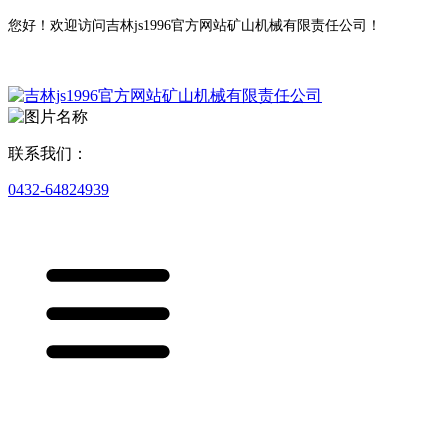
您好！欢迎访问吉林js1996官方网站矿山机械有限责任公司！
联系我们：
0432-64824939