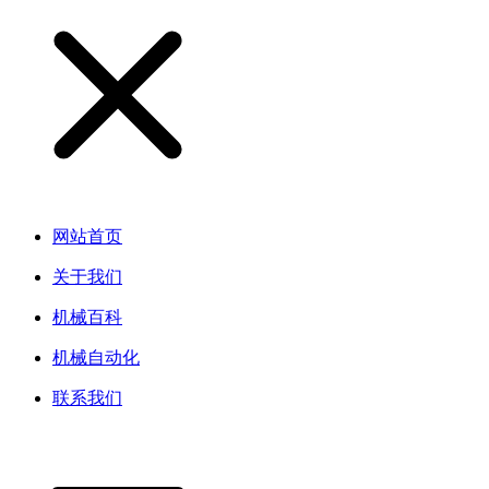
网站首页
关于我们
机械百科
机械自动化
联系我们