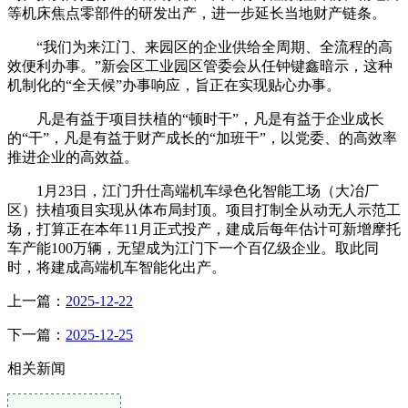
等机床焦点零部件的研发出产，进一步延长当地财产链条。
“我们为来江门、来园区的企业供给全周期、全流程的高
效便利办事。”新会区工业园区管委会从任钟键鑫暗示，这种
机制化的“全天候”办事响应，旨正在实现贴心办事。
凡是有益于项目扶植的“顿时干”，凡是有益于企业成长
的“干”，凡是有益于财产成长的“加班干”，以党委、的高效率
推进企业的高效益。
1月23日，江门升仕高端机车绿色化智能工场（大冶厂
区）扶植项目实现从体布局封顶。项目打制全从动无人示范工
场，打算正在本年11月正式投产，建成后每年估计可新增摩托
车产能100万辆，无望成为江门下一个百亿级企业。取此同
时，将建成高端机车智能化出产。
上一篇：
2025-12-22
下一篇：
2025-12-25
相关新闻