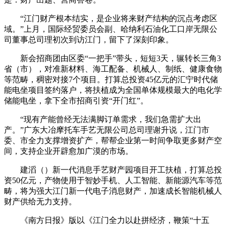
“江门财产根本结实，是企业将来财产结构的沉点考虑区
域。”上月，国际经贸委员会副、哈纳利石油化工口岸无限公
司董事总司理初次到访江门，留下了深刻印象。
新会招商团由区委“一把手”带头，短短3天，辗转长三角3
省（市），对准新材料、海工配备、机械人、制纸、健康食物
等范畴，稠密对接7个项目。打算总投资45亿元的汇宁时代储
能电坐项目签约落户，将扶植成为全国单体规模最大的电化学
储能电坐，拿下全市招商引资“开门红”。
“现有产能曾经无法满脚订单需求，我们急需扩大出
产。”广东大冶摩托车手艺无限公司总司理谢升说，江门市
委、市全力支撑增资扩产，帮帮企业第一时间争取更多财产空
间，支持企业开辟愈加广漠的市场。
建滔（）新一代消息手艺财产园项目开工扶植，打算总投
资50亿元，产物使用于智妙手机、人工智能、新能源汽车等范
畴，将为强大江门新一代电子消息财产，加速成长智能机械人
财产供给无力支持。
《南方日报》版以《江门全力以赴拼经济，鞭策“十五