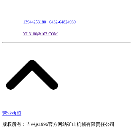
联系人：吴冰
联系电话：
13944253180
|
0432-64824939
电子邮箱：
YL3180@163.COM
营业执照
版权所有：吉林js1996官方网站矿山机械有限责任公司