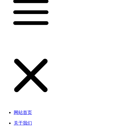
网站首页
关于我们