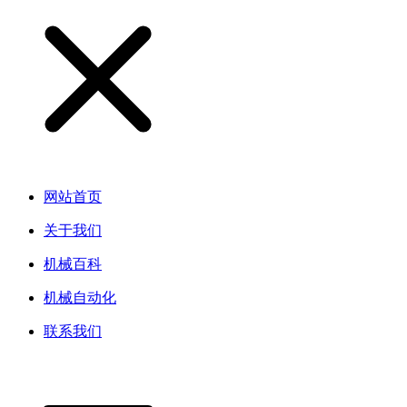
网站首页
关于我们
机械百科
机械自动化
联系我们