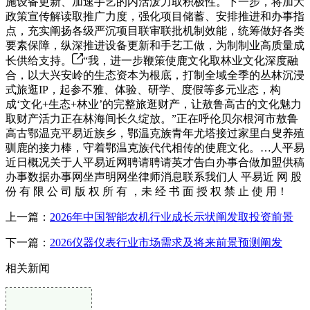
施设备更新、加速手艺的内活泼力取积极性。下一步，将加大
政策宣传解读取推广力度，强化项目储蓄、安排推进和办事指
点，充实阐扬各级严沉项目联审联批机制效能，统筹做好各类
要素保障，纵深推进设备更新和手艺工做，为制制业高质量成
长供给支持。
“我，进一步鞭策使鹿文化取林业文化深度融
合，以大兴安岭的生态资本为根底，打制全域全季的丛林沉浸
式旅逛IP，起参不雅、体验、研学、度假等多元业态，构
成‘文化+生态+林业’的完整旅逛财产，让敖鲁高古的文化魅力
取财产活力正在林海间长久绽放。”正在呼伦贝尔根河市敖鲁
高古鄂温克平易近族乡，鄂温克族青年尤塔接过家里白叟养殖
驯鹿的接力棒，守着鄂温克族代代相传的使鹿文化。…人平易
近日概况关于人平易近网聘请聘请英才告白办事合做加盟供稿
办事数据办事网坐声明网坐律师消息联系我们人 平易近 网 股
份 有 限 公 司 版 权 所 有 ，未 经 书 面 授 权 禁 止 使 用！
上一篇：
2026年中国智能农机行业成长示状阐发取投资前景
下一篇：
2026仪器仪表行业市场需求及将来前景预测阐发
相关新闻