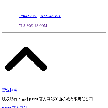
联系人：吴冰
联系电话：
13944253180
|
0432-64824939
电子邮箱：
YL3180@163.COM
营业执照
版权所有：吉林js1996官方网站矿山机械有限责任公司
js1996官方网站