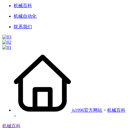
机械百科
机械自动化
联系我们
js1996官方网站
>
机械百科
>
机械百科