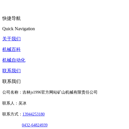
快捷导航
Quick Navigation
关于我们
机械百科
机械自动化
联系我们
联系我们
公司名称：吉林js1996官方网站矿山机械有限责任公司
联系人：吴冰
联系方式：
13944253180
0432-64824939