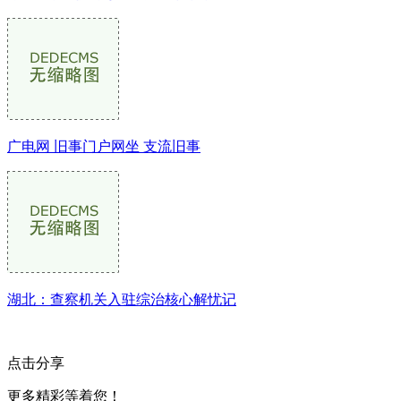
广电网 旧事门户网坐 支流旧事
湖北：查察机关入驻综治核心解忧记
点击分享
更多精彩等着您！