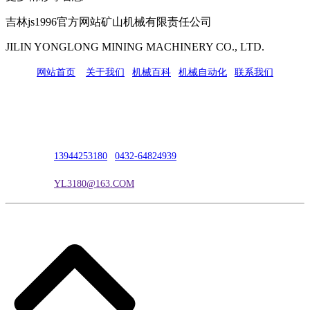
吉林js1996官方网站矿山机械有限责任公司
JILIN YONGLONG MINING MACHINERY CO., LTD.
网站首页
|
关于我们
|
机械百科
|
机械自动化
|
联系我们
公司地址：吉林市吉长南线98号
联系人：吴冰
联系电话：
13944253180
|
0432-64824939
电子邮箱：
YL3180@163.COM