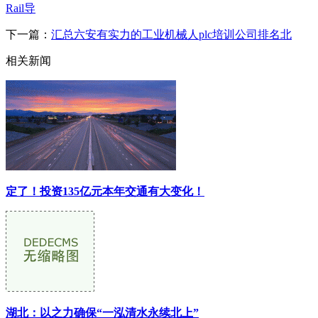
Rail导
下一篇：
汇总六安有实力的工业机械人plc培训公司排名北
相关新闻
定了！投资135亿元本年交通有大变化！
湖北：以之力确保“一泓清水永续北上”