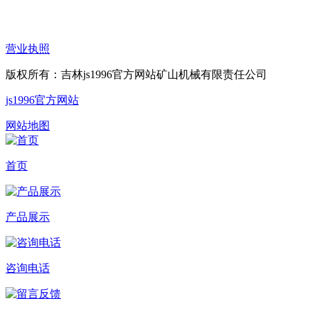
营业执照
版权所有：吉林js1996官方网站矿山机械有限责任公司
js1996官方网站
网站地图
首页
产品展示
咨询电话