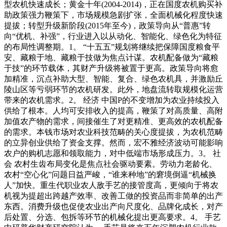
型农机快速成长；黄金十年(2004-2014)，正在国度农机购买补
助政策强力鞭策下，市场规模急剧扩张，全面机械化程度快速
提拔；转型升级新阶段(2015年至今)，政策导向从“普惠”转
向“优机、补强”，行业进入以从动化、智能化、绿色化为特征
的布局性调整期。1。 “十五五”规划将继续把保障国度粮食平
安、藏粮于地、藏粮于技做为焦点计谋。农机配备做为“藏粮
于技”的环节载体，其财产升级将被置于更高。政策导向将愈
加精准，沉点补助大型、智能、复合、绿色农机具，并激励丘
陵山区等亏弱环节的农机研发。此外，地盘流转取规模化运营
带来的农机需求。2。 经济 中国P的不变增加为农业持续投入
供给了根本。人均可安排收入的提高，鞭策了对高质量、高附
加值农产物的需求，间接催生了对更精准、更高效的农机配备
的需求。本钱市场对农业科技范畴的关心度提拔，为农机范畴
的立异创业供给了资金支撑。然而，宏不雅经济波动可能影响
农户的购机志愿和领取能力，对中低端市场形成压力。3。 社
会 农村生齿布局变化是焦点社会驱动要素。劳动力老龄化、
农村“空心化”问题日益严峻，“谁来种地”的窘境倒逼“机械换
人”加快。重生代职业农人敌手艺的接管度高，更倾向于将农
机视为提超出跨越产效率、改善工做的投资品而非简单的出产
东西。消费升级也促使农业出产向尺度化、品牌化成长，对产
后处置、分选、包拆等环节的机械化提出更高要求。4。 手艺