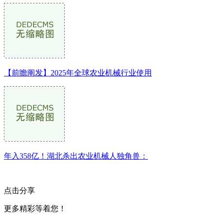
【前瞻阐发】2025年全球农业机械行业使用
年入358亿！湖北杀出农业机械人独角兽：
点击分享
更多精彩等着您！