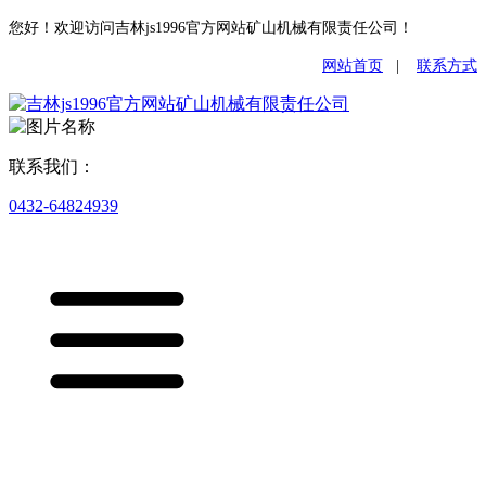
您好！欢迎访问吉林js1996官方网站矿山机械有限责任公司！
网站首页
|
联系方式
联系我们：
0432-64824939