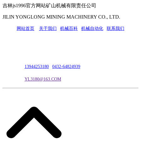
吉林js1996官方网站矿山机械有限责任公司
JILIN YONGLONG MINING MACHINERY CO., LTD.
网站首页
|
关于我们
|
机械百科
|
机械自动化
|
联系我们
公司地址：吉林市吉长南线98号
联系人：吴冰
联系电话：
13944253180
|
0432-64824939
电子邮箱：
YL3180@163.COM