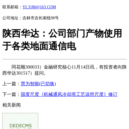
联系邮箱：
YL3180@163.COM
公司地址：吉林市吉长南线98号
陕西华达：公司部门产物使用
于各类地面通信电
同花顺300033）金融研究核心11月14日讯，有投资者向陕
西华达301517）提问。
上一篇：
慧为智能(已切换)
下一篇：
国度尺度《机械通风冷却塔工艺设想尺度》修订
相关新闻