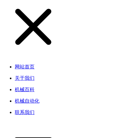
网站首页
关于我们
机械百科
机械自动化
联系我们