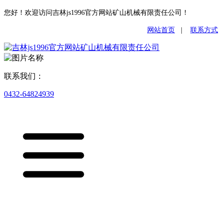
您好！欢迎访问吉林js1996官方网站矿山机械有限责任公司！
网站首页
|
联系方式
联系我们：
0432-64824939