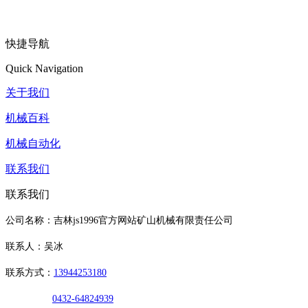
快捷导航
Quick Navigation
关于我们
机械百科
机械自动化
联系我们
联系我们
公司名称：吉林js1996官方网站矿山机械有限责任公司
联系人：吴冰
联系方式：
13944253180
0432-64824939