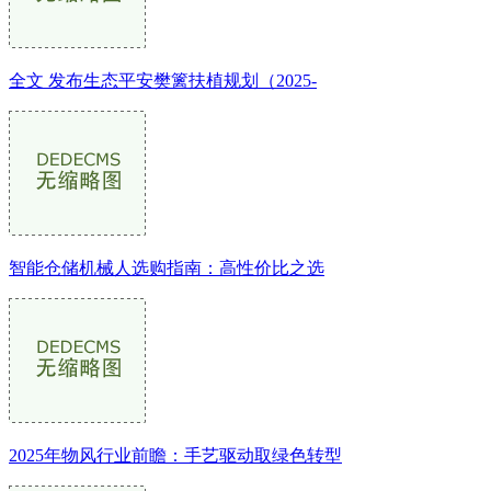
全文 发布生态平安樊篱扶植规划（2025-
智能仓储机械人选购指南：高性价比之选
2025年物风行业前瞻：手艺驱动取绿色转型