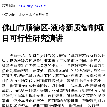
联系邮箱：
YL3180@163.COM
公司地址：吉林市吉长南线98号
佛山市顺德区-液冷新质智制项
目可行性研究演讲
等新手艺、新财产兴旺兴起，鞭策了算力根本设备持续升
级，也为液冷温控设备行业带来了广漠的市场空间。正在人工
智能等新质出产力焦点要素的驱动下，全球数据核心取算力节
点正朝着高密度、高能效、低碳化标的目的加快演进，液冷手
艺做为实现绿色算力的环节径，其产物正在机能、效率和靠得
住性方面不竭迭代，附加值持续提拔，鞭策行业步入手艺驱
动、价值加强的成长新阶段。取此同时，我国算力财产链日趋
成熟，面临这一计谋机缘期，公司慎密环绕国度财产导向，深
切研判下逛算力根本设备、通信设备、智能驾驶等范畴的温控
需求，依托本身正在液冷手艺范畴的深挚堆集、智能制制能力
取优良客户资本，果断贯彻“环能连系、价值导向、数智帮