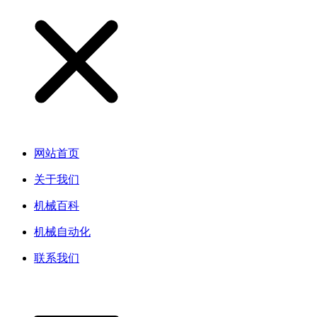
网站首页
关于我们
机械百科
机械自动化
联系我们