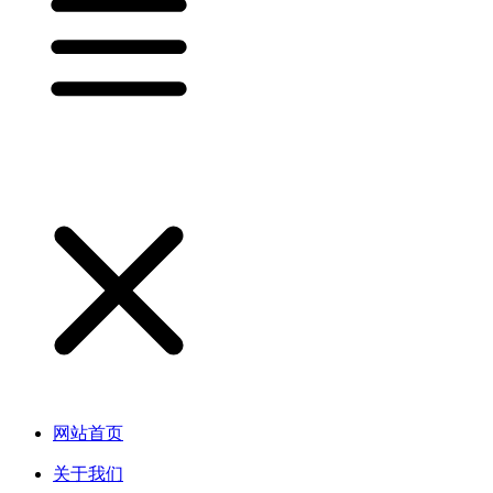
网站首页
关于我们