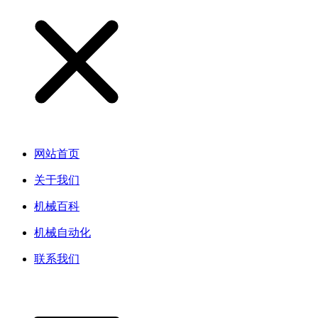
网站首页
关于我们
机械百科
机械自动化
联系我们