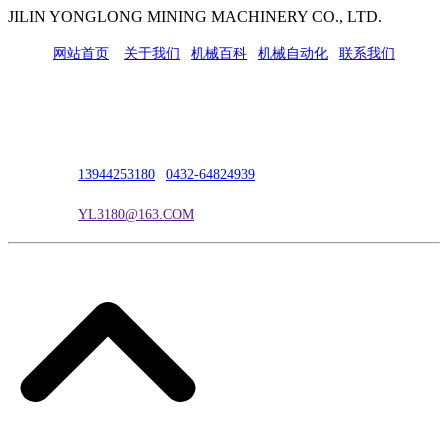
JILIN YONGLONG MINING MACHINERY CO., LTD.
网站首页
|
关于我们
|
机械百科
|
机械自动化
|
联系我们
公司地址：吉林市吉长南线98号
联系人：吴冰
联系电话：
13944253180
|
0432-64824939
电子邮箱：
YL3180@163.COM