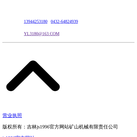
联系人：吴冰
联系电话：
13944253180
|
0432-64824939
电子邮箱：
YL3180@163.COM
营业执照
版权所有：吉林js1996官方网站矿山机械有限责任公司