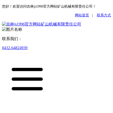
您好！欢迎访问吉林js1996官方网站矿山机械有限责任公司！
网站首页
|
联系方式
联系我们：
0432-64824939