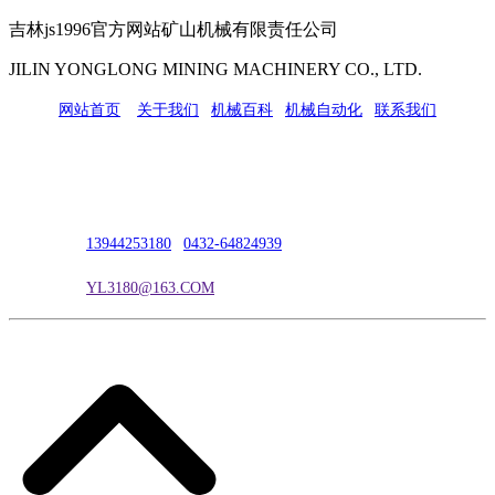
吉林js1996官方网站矿山机械有限责任公司
JILIN YONGLONG MINING MACHINERY CO., LTD.
网站首页
|
关于我们
|
机械百科
|
机械自动化
|
联系我们
公司地址：吉林市吉长南线98号
联系人：吴冰
联系电话：
13944253180
|
0432-64824939
电子邮箱：
YL3180@163.COM