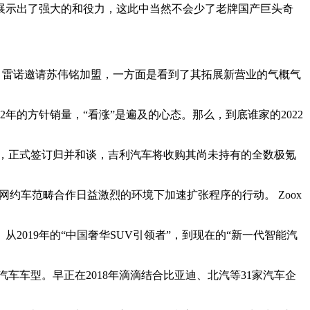
便展示出了强大的和役力，这此中当然不会少了老牌国产巨头奇
O录用。雷诺邀请苏伟铭加盟，一方面是看到了其拓展新营业的气概气
的方针销量，“看涨”是遍及的心态。那么，到底谁家的2022
”，正式签订归并和谈，吉利汽车将收购其尚未持有的全数极氪
约车范畴合作日益激烈的环境下加速扩张程序的行动。 Zoox
019年的“中国奢华SUV引领者”，到现在的“新一代智能汽
车型。早正在2018年滴滴结合比亚迪、北汽等31家汽车企