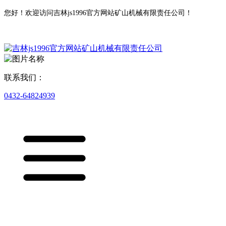
您好！欢迎访问吉林js1996官方网站矿山机械有限责任公司！
联系我们：
0432-64824939