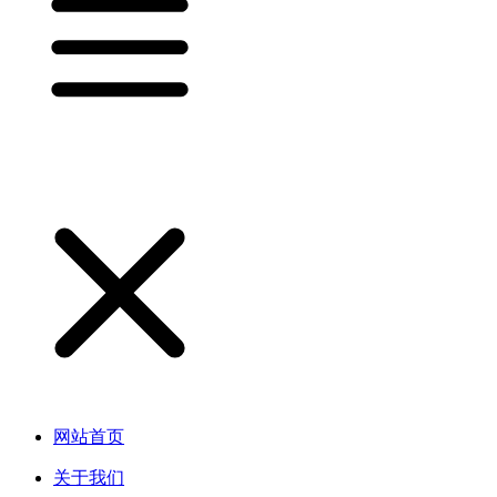
网站首页
关于我们