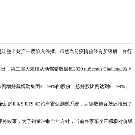
是让整个财产一度陷入停摆。虽然当前疫情曾经有所缓解，各行
模从动驾驶数据集2020 nuScenes Challenge落下
持戴姆勒集团4．99%的股份，总持股比例达到9．99%。
的R＆S RTS 4D汽车雷达测试系统，罗德取施瓦茨还推出了
年即将竣事，为了销量冲刺全年方针，当前各家车企正积极对价钱