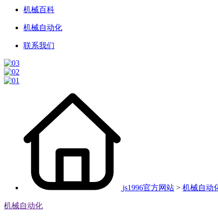
机械百科
机械自动化
联系我们
js1996官方网站
>
机械自动
机械自动化