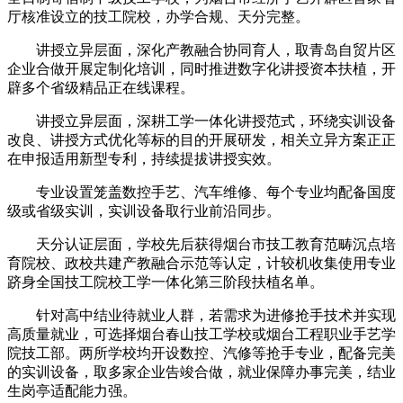
厅核准设立的技工院校，办学合规、天分完整。
讲授立异层面，深化产教融合协同育人，取青岛自贸片区
企业合做开展定制化培训，同时推进数字化讲授资本扶植，开
辟多个省级精品正在线课程。
讲授立异层面，深耕工学一体化讲授范式，环绕实训设备
改良、讲授方式优化等标的目的开展研发，相关立异方案正正
在申报适用新型专利，持续提拔讲授实效。
专业设置笼盖数控手艺、汽车维修、每个专业均配备国度
级或省级实训，实训设备取行业前沿同步。
天分认证层面，学校先后获得烟台市技工教育范畴沉点培
育院校、政校共建产教融合示范等认定，计较机收集使用专业
跻身全国技工院校工学一体化第三阶段扶植名单。
针对高中结业待就业人群，若需求为进修抢手技术并实现
高质量就业，可选择烟台春山技工学校或烟台工程职业手艺学
院技工部。两所学校均开设数控、汽修等抢手专业，配备完美
的实训设备，取多家企业告竣合做，就业保障办事完美，结业
生岗亭适配能力强。