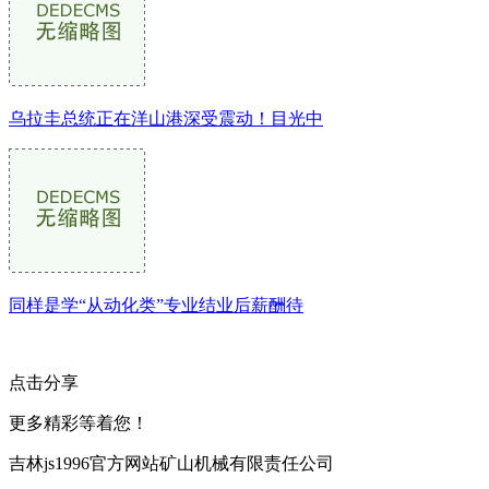
乌拉圭总统正在洋山港深受震动！目光中
同样是学“从动化类”专业结业后薪酬待
点击分享
更多精彩等着您！
吉林js1996官方网站矿山机械有限责任公司