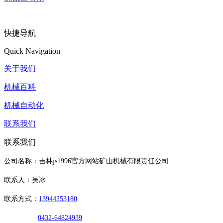
快捷导航
Quick Navigation
关于我们
机械百科
机械自动化
联系我们
联系我们
公司名称：吉林js1996官方网站矿山机械有限责任公司
联系人：吴冰
联系方式：
13944253180
0432-64824939