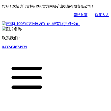
您好！欢迎访问吉林js1996官方网站矿山机械有限责任公司！
网站首页
|
联系方式
联系我们：
0432-64824939