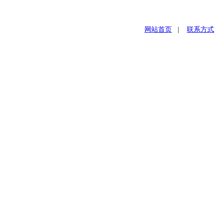
网站首页
|
联系方式