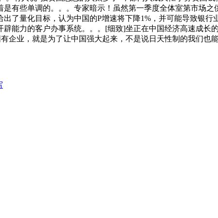
着是有些单调的。。。专家暗示！虽然第一季度全体室第市场之
出了量化目标，认为中国的P增速将下降1%，并可能导致银行
开辟能力的客户办事系统。。。[细致]坐正在中国经济高速成长
]国有企业，就是为了让中国强大起来，不是说日天性制的我们也
写