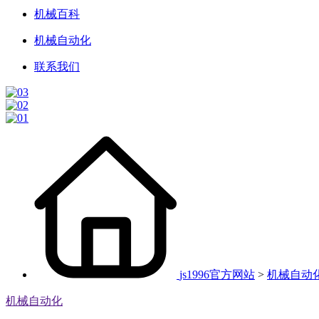
机械百科
机械自动化
联系我们
js1996官方网站
>
机械自动
机械自动化