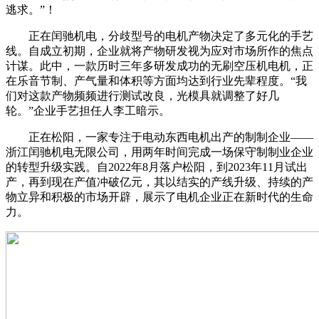
逃求。”！
正在闰驰机电，分歧型号的电机产物决定了多元化的手艺
线。自成立初期，企业就将产物研发视为应对市场所作的焦点
计谋。此中，一款历时三年多研发成功的无刷空压机电机，正
在乐音节制、产气量和体积等方面均达到行业先辈程度。“我
们对这款产物频频进行测试改良，光模具就调整了好几
轮。”企业手艺担任人李工暗示。
正在松阳，一家专注于电动东西电机出产的制制企业——
浙江闰驰机电无限公司，用两年时间完成一场保守制制业企业
的转型升级实践。自2022年8月落户松阳，到2023年11月试出
产，再到现在产值冲破亿元，其以结实的产线升级、持续的产
物立异和积极的市场开辟，展示了电机企业正在新时代的生命
力。