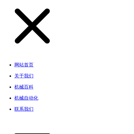
网站首页
关于我们
机械百科
机械自动化
联系我们