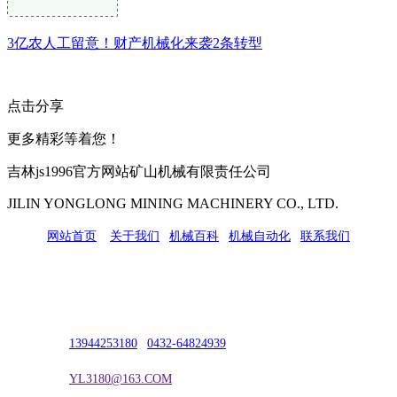
3亿农人工留意！财产机械化来袭2条转型
点击分享
更多精彩等着您！
吉林js1996官方网站矿山机械有限责任公司
JILIN YONGLONG MINING MACHINERY CO., LTD.
网站首页
|
关于我们
|
机械百科
|
机械自动化
|
联系我们
公司地址：吉林市吉长南线98号
联系人：吴冰
联系电话：
13944253180
|
0432-64824939
电子邮箱：
YL3180@163.COM