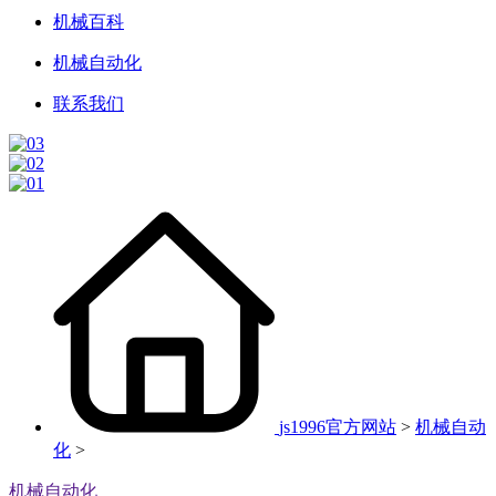
机械百科
机械自动化
联系我们
js1996官方网站
>
机械自动
化
>
机械自动化