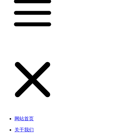
网站首页
关于我们