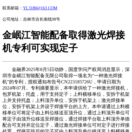
联系邮箱：
YL3180@163.COM
公司地址：吉林市吉长南线98号
金岷江智能配备取得激光焊接
机专利可实现定子
金融界2025年8月5日动静，国度学问产权局消息显示，深
圳市金岷江智能配备无限公司取得一项名为“一种激光焊接
机”的专利，授权通知布告号CN223185726U，申请日期为
2024年07月。专利摘要显示，本申请供给了一种激光焊接机，
包罗机架；托盘，用于支持定子；上料横移单位，安拆于机架
上并支持托盘；上料顶升单位，安拆于机架上；激光焊接单
位，安拆于机架上并设于焊接平台的上方。本申请通过上料横
移单位可将定子由上料位移送至顶升位，通过上料顶升单位可
将定子由顶升位移送至焊接位，通过焊接平台取上料顶升单德
配合可支持并定位定子，通过激光焊接单位可对定子进行焊接
处置。焊接完毕后的定子可由上料顶升单位移送至上料横移单