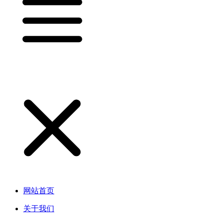
网站首页
关于我们