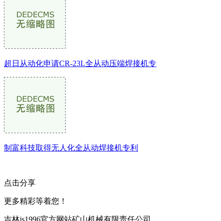
超日从动化申请CR-23L全从动压端焊接机专
制富科技取得无人化全从动焊接机专利
点击分享
更多精彩等着您！
吉林js1996官方网站矿山机械有限责任公司