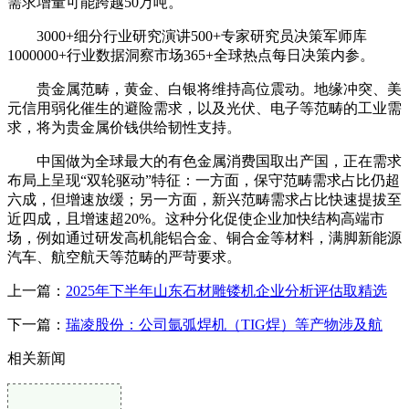
需求增量可能跨越50万吨。
3000+细分行业研究演讲500+专家研究员决策军师库
1000000+行业数据洞察市场365+全球热点每日决策内参。
贵金属范畴，黄金、白银将维持高位震动。地缘冲突、美
元信用弱化催生的避险需求，以及光伏、电子等范畴的工业需
求，将为贵金属价钱供给韧性支持。
中国做为全球最大的有色金属消费国取出产国，正在需求
布局上呈现“双轮驱动”特征：一方面，保守范畴需求占比仍超
六成，但增速放缓；另一方面，新兴范畴需求占比快速提拔至
近四成，且增速超20%。这种分化促使企业加快结构高端市
场，例如通过研发高机能铝合金、铜合金等材料，满脚新能源
汽车、航空航天等范畴的严苛要求。
上一篇：
2025年下半年山东石材雕镂机企业分析评估取精选
下一篇：
瑞凌股份：公司氩弧焊机（TIG焊）等产物涉及航
相关新闻