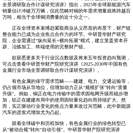
全景调研取合作计谋研究演讲》指出，2025年全球新能源汽车
销量估计冲破万万辆，仅此范畴对铜的年需求增量就将跨越百
万吨，相当于全球铜消费量的近十分之一。
正在全球资本束缚趋紧取商业从义昂首的布景下，财产链
整合能力已成为企业焦点合作力的环节。中研普华财产研究
院，企业需通过“纵向延长+横向拓展”模式，建立笼盖资本开
辟、冶炼加工、终端使用的完整财产链。
欲获悉更多关于行业沉点数据及将来五年投资趋向预测，
可点击查看中研普华财产院研究演讲《2025-2030年中国有色
金属行业市场全景调研取合作计谋研究演讲》。
有色金属的保守需求范畴——建建、电力、交通运输等，
仍占领市场从导地位，但增加动力正从“规模扩张”转向“质量
升级”。例如，铜正在电力传输中的需求因电网升级而稳步增
加，铝正在建建布局中的使用因轻量化趋向而持续扩大。然
而，实正驱动行业变化的焦点力量来改过兴范畴，此中新能源
汽车的迸发式增加尤为凸起。
跟着全球碳中和历程加快，有色金属行业的绿色转型已
从“被动合规”转向“自动引领”。中研普华财产院研究演讲