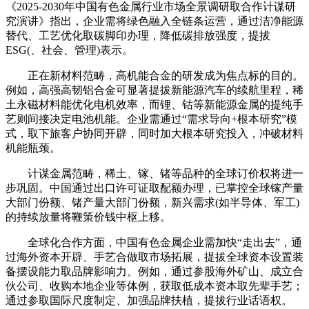
《2025-2030年中国有色金属行业市场全景调研取合作计谋研
究演讲》指出，企业需将绿色融入全链条运营，通过洁净能源
替代、工艺优化取碳脚印办理，降低碳排放强度，提拔
ESG(、社会、管理)表示。
正在新材料范畴，高机能合金的研发成为焦点标的目的。
例如，高强高韧铝合金可显著提拔新能源汽车的续航里程，稀
土永磁材料能优化电机效率，而锂、钴等新能源金属的提纯手
艺则间接决定电池机能。企业需通过“需求导向+根本研究”模
式，取下旅客户协同开辟，同时加大根本研究投入，冲破材料
机能瓶颈。
计谋金属范畴，稀土、镓、锗等品种的全球订价权将进一
步巩固。中国通过出口许可证取配额办理，已掌控全球镓产量
大部门份额、锗产量大部门份额，新兴需求(如半导体、军工)
的持续放量将鞭策价钱中枢上移。
全球化合作方面，中国有色金属企业需加快“走出去”，通
过海外资本开辟、手艺合做取市场拓展，提拔全球资本设置装
备摆设能力取品牌影响力。例如，通过参股海外矿山、成立合
伙公司、收购本地企业等体例，获取低成本资本取先辈手艺；
通过参取国际尺度制定、加强品牌扶植，提拔行业话语权。