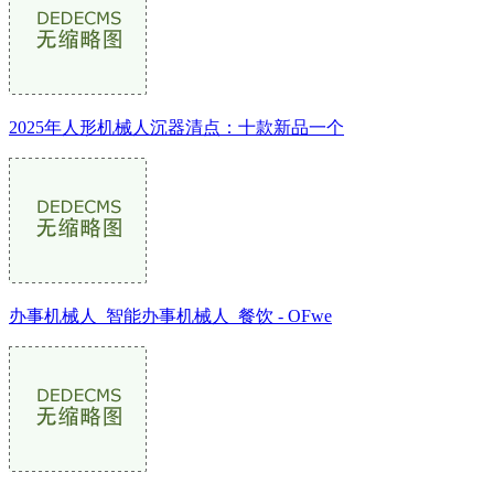
2025年人形机械人沉器清点：十款新品一个
办事机械人_智能办事机械人_餐饮 - OFwe