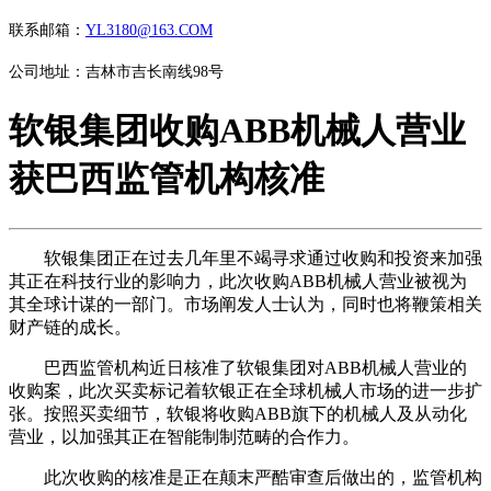
联系邮箱：
YL3180@163.COM
公司地址：吉林市吉长南线98号
软银集团收购ABB机械人营业
获巴西监管机构核准
软银集团正在过去几年里不竭寻求通过收购和投资来加强
其正在科技行业的影响力，此次收购ABB机械人营业被视为
其全球计谋的一部门。市场阐发人士认为，同时也将鞭策相关
财产链的成长。
巴西监管机构近日核准了软银集团对ABB机械人营业的
收购案，此次买卖标记着软银正在全球机械人市场的进一步扩
张。按照买卖细节，软银将收购ABB旗下的机械人及从动化
营业，以加强其正在智能制制范畴的合作力。
此次收购的核准是正在颠末严酷审查后做出的，监管机构