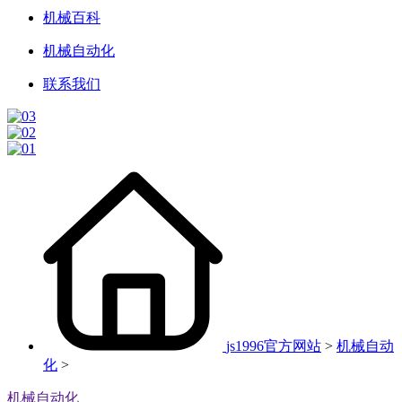
机械百科
机械自动化
联系我们
js1996官方网站
>
机械自动
化
>
机械自动化