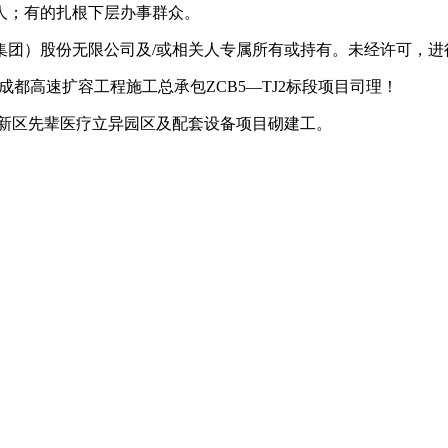
人；有的扎根下层办事群众。
）股份无限公司及/或相关人专属所有或持有。未经许可，进
成都高速扩容工程施工总承包ZCB5—TJ2标段项目司理！
新区先辈医疗立异园区及配套设备项目砌建工。