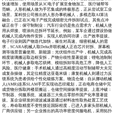
快速增加，使用场景从3C电子扩展至食物加工、医疗辅帮等
范畴。人形机械人做为手艺集成的终极形态，正从尝试室工业
场景。某科技公司推出的人形办事机械人，多模态取AI算法
融合，已正在3C电子产线完成细密元件拆卸试点。其焦点冲
破正在于：保守制制业：汽车行业仍是焦点需求方，机械人使
用从焊接、喷涂向总拆环节延长。例如，某车企通过摆设协做
机械人完成内饰件安拆，实现人机协同功课，出产效率提拔。
电子行业则因产物迭代加快，催生对高速、细密机械人的需
求，SCARA机械人取Delta并联机械人正在芯片封拆、屏幕检
测等场景普遍使用。新能源：光伏组件出产中，机械人完成高
精度玻璃搬运取边框安拆，产物分歧性显著提拔；锂电池制制
环节，机械人参取电芯烘烤、模组拆卸等高危工序，降低人工
风险。医疗健康：手术机械人通过高精度活动节制辅帮大夫完
成复杂操做，其定位精度达亚毫米级；康复机械人则通过力反
馈系统为患者供给个性化锻炼方案。物流仓储：自从挪动机械
人(AMR)连系SLAM手艺实现动态径规划，正在电商仓储中完
成货物分拣取跨楼层搬运，仓储空间操纵率提拔。上逛冲破：
节制器、伺服系统、减速器三大焦点零部件国产化率显著提
拔。某企业研发的谐波减速器通过材料改性取热处置工艺优
化，寿命取精度不变性接近国际程度，已进入多家头部机械人
厂商供应链；另一企业推出的高功率密度伺服电机，采用拓扑