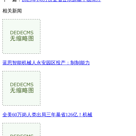
相关新闻
蓝思智能机械人永安园区投产：制制能力
全美60万岗人类出局三年暴省126亿！机械