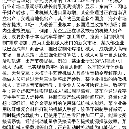
照中研普华财产研究院发布的《2026-2030年中国工业机械人
行业市场全景调研取成长前景预测演讲》显示：东南亚：因电
子财产转移，工业机械人进口量激增。某企业通过正在越南设
立出产，实现当地化出产，其产物已笼盖多个国度，海外市场
份额提拔。非洲：为改善工业根本，多国通过政策补助吸引国
内企业投资建厂。例如，某企业正在埃及扶植的机械人出产
线，次要办事于本地汽车零部件加工需求。拉美：因“跨境制
制”需求增加，成为工业机械人出口的新兴市场。某头部企业
取巴西汽车厂商合做，推出定制化焊接机械人，成功进入高端
市场。自从决策：通过强化进修算法，机械人可基于自从优化
活动轨迹，出产节奏提拔。例如，某企业研发的“AI视觉+机
械人”系统，已实现复杂零件的自从拆卸，效率较保守体例提
拔。天然交互：大模子手艺使机械人具备语音指令理解能力，
操做人员可通过天然言语调整出产参数。某企业推出的协做机
械人，支撑语音节制示教，非专业人员亦可快速上手。数字孪
生：建立虚拟产线实现机械人调试周期缩短。某车企通过数字
孪生手艺器人焊接径，将新车型产线搭建时间压缩。轻量化设
想：碳纤维、镁合金等材料的使用降低机械人能耗。某企业采
用碳纤维复合材料打制的机械人手臂，较保守钢制手臂减沉，
同时提拔负载能力，已使用于航空零部件加工厂景。能量收受
接管系统：通过制动能量收受接管手艺提拔能源操纵效率。某
物流机械人搭载超等电容，正在制动时将动能为电能储存，续