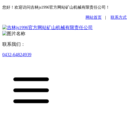
您好！欢迎访问吉林js1996官方网站矿山机械有限责任公司！
网站首页
|
联系方式
联系我们：
0432-64824939