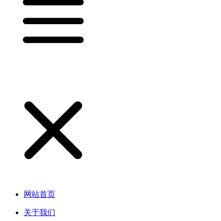
网站首页
关于我们