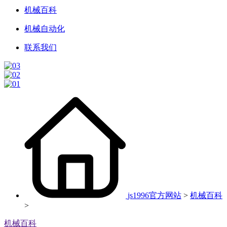
机械百科
机械自动化
联系我们
js1996官方网站
>
机械百科
>
机械百科