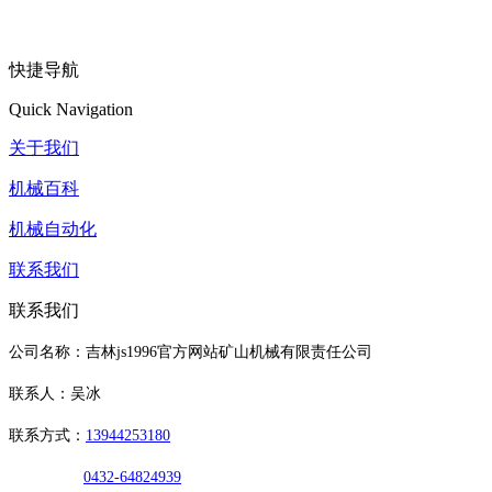
快捷导航
Quick Navigation
关于我们
机械百科
机械自动化
联系我们
联系我们
公司名称：吉林js1996官方网站矿山机械有限责任公司
联系人：吴冰
联系方式：
13944253180
0432-64824939