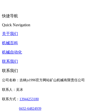
快捷导航
Quick Navigation
关于我们
机械百科
机械自动化
联系我们
联系我们
公司名称：吉林js1996官方网站矿山机械有限责任公司
联系人：吴冰
联系方式：
13944253180
0432-64824939