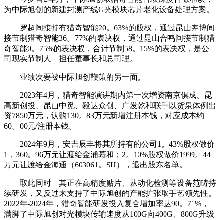
为中际旭创的新建封测产线G光模块芯片老化设备处理方案。
罗超间接持有猎奇智能20。63%的股权，通过昆山奔博间
接节制猎奇智能36。77%的表决权，通过昆山合鸣间接节制猎
奇智能0。75%的表决权，合计节制58。15%的表决权，是公
司现实节制人，担任董事长和总司理。
业绩次要被中际旭创鞭策的另一面。
2023年4月，猎奇智能演讲期内第一次增资南京俱成、昆
高新创投、昆山中觅、毅达众创、广发乾和联手以货泉体例出
资7850万元，认购130。83万元新增注册本钱，对应成本约
60。00元/注册本钱。
2024年9月，安吉辰丰将其所持有的公司1。43%股权做价
1，360。96万元让渡给金浦慕和；2。10%股权做价1999。44
万元让渡给金海通（603061。SH），退出股东名单。
取此同时，其正在高精度贴片、从动化检测等设备范畴持
续研发，又反过来支持了中际旭创的产能扩张取手艺领先性。
2022年-2024年，猎奇智能研发投入复合增加率达90。71%，
满脚了中际旭创对光模块传输速度从100G向400G、800G升级