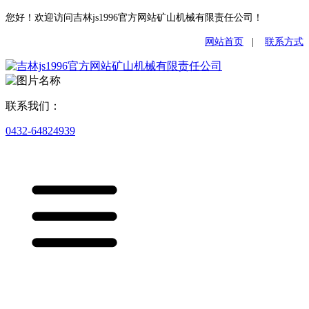
您好！欢迎访问吉林js1996官方网站矿山机械有限责任公司！
网站首页
|
联系方式
联系我们：
0432-64824939