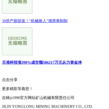
30倍产能提拔！“机械换人”潮席卷制制
天准科技涨398%成交额586217万元从力资金净
点击分享
更多精彩等着您！
吉林js1996官方网站矿山机械有限责任公司
JILIN YONGLONG MINING MACHINERY CO., LTD.