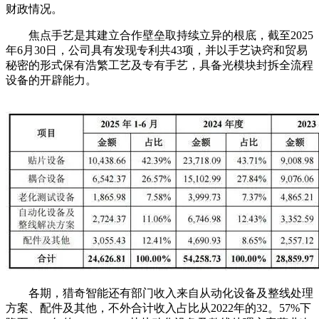
财政情况。
焦点手艺是其建立合作壁垒取持续立异的根底，截至2025
年6月30日，公司具有发现专利共43项，并以手艺诀窍和贸易
秘密的形式保有浩繁工艺及专有手艺，具备光模块封拆全流程
设备的开辟能力。
各期，猎奇智能还有部门收入来自从动化设备及整线处理
方案、配件及其他，不外合计收入占比从2022年的32。57%下