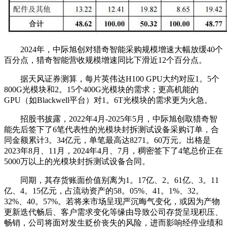
2024年，中际旭创对猎奇智能采购规模增速大幅放缓40个
百分点，猎奇智能营收规模增速同比下滑近12个百分点。
据天风证券测算，每片英伟达H100 GPU大约对应1。5个
800G光模块和2。15个400G光模块的需求；更高机能的
GPU（如Blackwell平台）对1。6T光模块的需求更为火急。
招股书披露，2022年4月-2025年5月，中际旭创取猎奇智
能先后签下了6笔代表性的光模块封拆测试设备采购订单，合
同金额累计3。34亿元，单笔最高达8271。60万元。出格是
2023年8月、11月，2024年4月、7月，稠密签下了4笔总价正在
5000万以上的光模块封拆测试设备合同。
同期，其存货账面价值别离为1。17亿、2。61亿、3。11
亿、4。15亿元，占流动资产的58。05%、41。1%、32。
32%、40。57%。若将来市场呈现严沉晦气变化，或因为产物
更新迭代畅后、客户需求变化等缘由导致公司存货呈现积压、
畅销，公司将面对发生贬价丧失的风险，进而影响经停业绩和