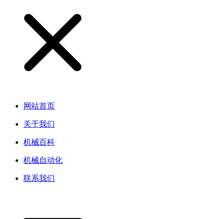
网站首页
关于我们
机械百科
机械自动化
联系我们