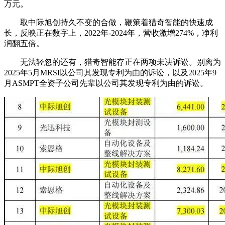
万元。
取中际旭创持久不变的合做，鞭策着猎奇智能的快速成
长，反映正在数字上，2022年-2024年，营收激增274%，净利
润翻五倍。
无法轻忽的还有，猎奇智能存正在两项未决诉讼。别离为
2025年5月MRSI以公司其发现专利为由的诉讼，以及2025年9
月ASMPT全资子公司先辈以公司其发现专利为由的诉讼。