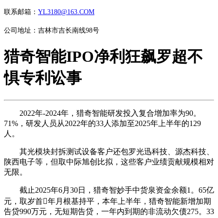
联系邮箱：
YL3180@163.COM
公司地址：吉林市吉长南线98号
猎奇智能IPO净利狂飙罗超不
惧专利讼事
2022年-2024年，猎奇智能研发投入复合增加率为90。
71%，研发人员从2022年的33人添加至2025年上半年的129
人。
其光模块封拆测试设备客户还包罗光迅科技、源杰科技、
陕西电子等，但取中际旭创比拟，这些客户业绩贡献规模相对
无限。
截止2025年6月30日，猎奇智妙手中货泉资金余额1。65亿
元，取岁首年月根基持平，本年上半年，猎奇智能新增加期
告贷990万元，无短期告贷，一年内到期的非流动欠债275。33