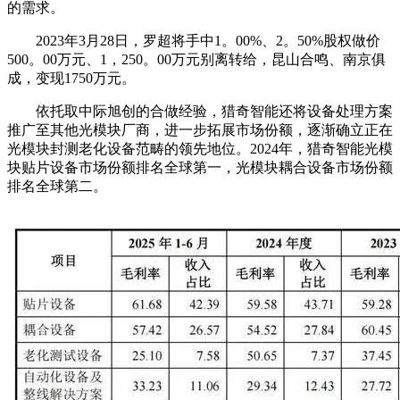
的需求。
2023年3月28日，罗超将手中1。00%、2。50%股权做价
500。00万元、1，250。00万元别离转给，昆山合鸣、南京俱
成，变现1750万元。
依托取中际旭创的合做经验，猎奇智能还将设备处理方案
推广至其他光模块厂商，进一步拓展市场份额，逐渐确立正在
光模块封测老化设备范畴的领先地位。2024年，猎奇智能光模
块贴片设备市场份额排名全球第一，光模块耦合设备市场份额
排名全球第二。