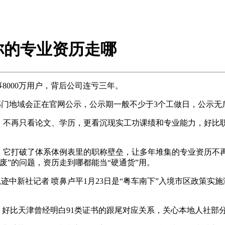
你的专业资历走哪
事8000万用户，背后公司连亏三年。
门地域会正在官网公示，公示期一般不少于3个工做日，公示无
不再只看论文、学历，更看沉现实工功课绩和专业能力，好比
它打破了体系体例表里的职称壁垒，让多年堆集的专业资历不再“
废”的问题，资历走到哪都能当“硬通货”用。
迹中新社记者 喷鼻卢平1月23日是“粤车南下”入境市区政策实施
比天津曾经明白91类证书的跟尾对应关系，关心本地人社部分官