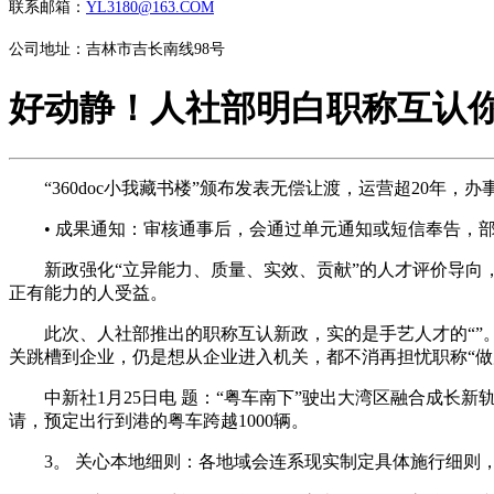
联系邮箱：
YL3180@163.COM
公司地址：吉林市吉长南线98号
好动静！人社部明白职称互认
“360doc小我藏书楼”颁布发表无偿让渡，运营超20年，办
• 成果通知：审核通事后，会通过单元通知或短信奉告，部
新政强化“立异能力、质量、实效、贡献”的人才评价导向，
正有能力的人受益。
此次、人社部推出的职称互认新政，实的是手艺人才的“”。
关跳槽到企业，仍是想从企业进入机关，都不消再担忧职称“做
中新社1月25日电 题：“粤车南下”驶出大湾区融合成长新轨
请，预定出行到港的粤车跨越1000辆。
3。 关心本地细则：各地域会连系现实制定具体施行细则，好