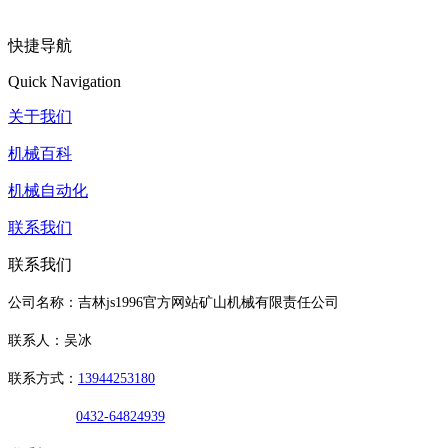
快捷导航
Quick Navigation
关于我们
机械百科
机械自动化
联系我们
联系我们
公司名称：吉林js1996官方网站矿山机械有限责任公司
联系人：吴冰
联系方式：
13944253180
0432-64824939