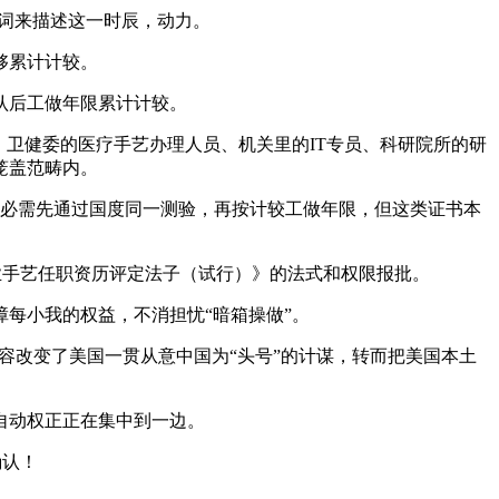
词来描述这一时辰，动力。
够累计计较。
认后工做年限累计计较。
卫健委的医疗手艺办理人员、机关里的IT专员、科研院所的研
笼盖范畴内。
，必需先通过国度同一测验，再按计较工做年限，但这类证书本
手艺任职资历评定法子（试行）》的法式和权限报批。
每小我的权益，不消担忧“暗箱操做”。
容改变了美国一贯从意中国为“头号”的计谋，转而把美国本土
自动权正正在集中到一边。
确认！