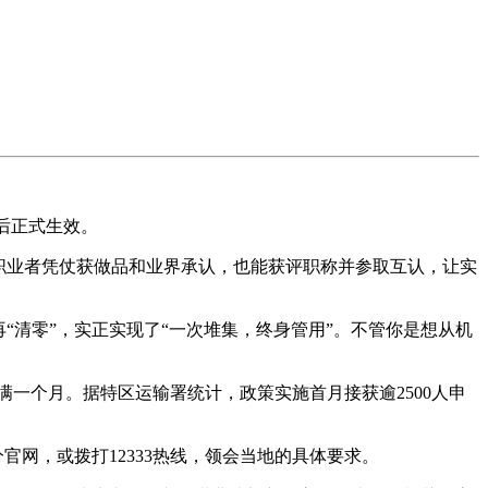
后正式生效。
职业者凭仗获做品和业界承认，也能获评职称并参取互认，让实
清零”，实正实现了“一次堆集，终身管用”。不管你是想从机
满一个月。据特区运输署统计，政策实施首月接获逾2500人申
网，或拨打12333热线，领会当地的具体要求。