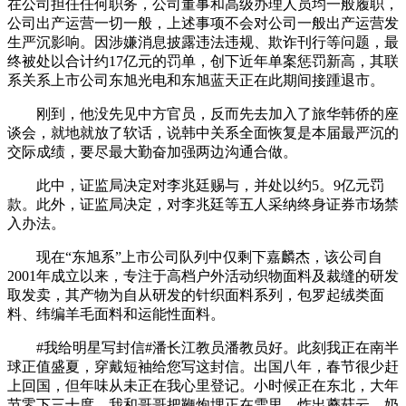
在公司担任任何职务，公司董事和高级办理人员均一般履职，
公司出产运营一切一般，上述事项不会对公司一般出产运营发
生严沉影响。因涉嫌消息披露违法违规、欺诈刊行等问题，最
终被处以合计约17亿元的罚单，创下近年单案惩罚新高，其联
系关系上市公司东旭光电和东旭蓝天正在此期间接踵退市。
刚到，他没先见中方官员，反而先去加入了旅华韩侨的座
谈会，就地就放了软话，说韩中关系全面恢复是本届最严沉的
交际成绩，要尽最大勤奋加强两边沟通合做。
此中，证监局决定对李兆廷赐与，并处以约5。9亿元罚
款。此外，证监局决定，对李兆廷等五人采纳终身证券市场禁
入办法。
现在“东旭系”上市公司队列中仅剩下嘉麟杰，该公司自
2001年成立以来，专注于高档户外活动织物面料及裁缝的研发
取发卖，其产物为自从研发的针织面料系列，包罗起绒类面
料、纬编羊毛面料和运能性面料。
#我给明星写封信#潘长江教员潘教员好。此刻我正在南半
球正值盛夏，穿戴短袖给您写这封信。出国八年，春节很少赶
上回国，但年味从未正在我心里登记。小时候正在东北，大年
节零下三十度，我和哥哥把鞭炮埋正在雪里，炸出蘑菇云。奶