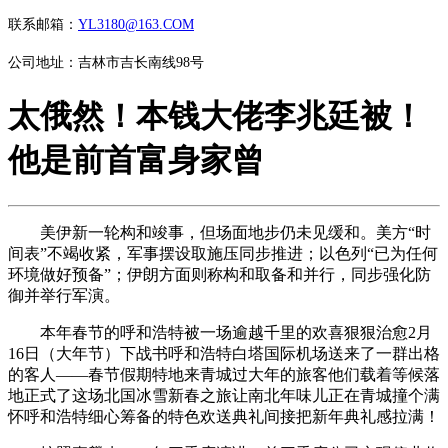
联系邮箱：
YL3180@163.COM
公司地址：吉林市吉长南线98号
太俄然！本钱大佬李兆廷被！
他是前首富身家曾
美伊新一轮构和竣事，但场面地步仍未见缓和。美方“时
间表”不竭收紧，军事摆设取施压同步推进；以色列“已为任何
环境做好预备”；伊朗方面则称构和取备和并行，同步强化防
御并举行军演。
本年春节的呼和浩特被一场逾越千里的欢喜狠狠治愈2月
16日（大年节）下战书呼和浩特白塔国际机场送来了一群出格
的客人——春节假期特地来青城过大年的旅客他们载着等候落
地正式了这场北国冰雪新春之旅让南北年味儿正在青城撞个满
怀呼和浩特细心筹备的特色欢送典礼间接把新年典礼感拉满！