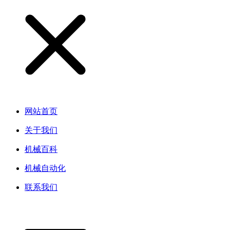
网站首页
关于我们
机械百科
机械自动化
联系我们